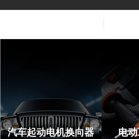
汽车起动电机换向器
电动