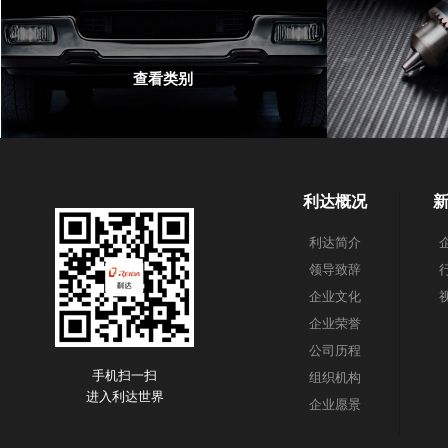
查看类别
利达概况
利达简介
领导致辞
企业文化
企业荣誉
公司历程
手机扫一扫
组织机构
进入利达世界
企业愿景