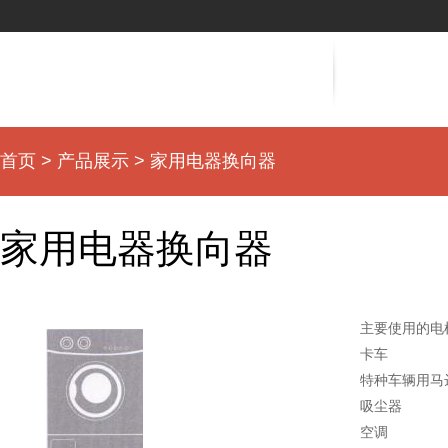
首页
>
产品展示
> 家用电器换向器
家用电器换向器
主要使用的电
卡车
特种车辆用马
吸尘器
空调