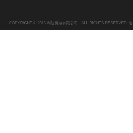
COPYRIGHT © 2016 利达机电有限公司 . ALL RIGHTS RESERVED.