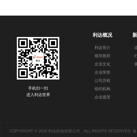
利达概况
利达简介
领导致辞
企业文化
企业荣誉
公司历程
手机扫一扫
组织机构
进入利达世界
企业愿景
COPYRIGHT © 2016 利达机电有限公司 . ALL RIGHTS RESERVED.