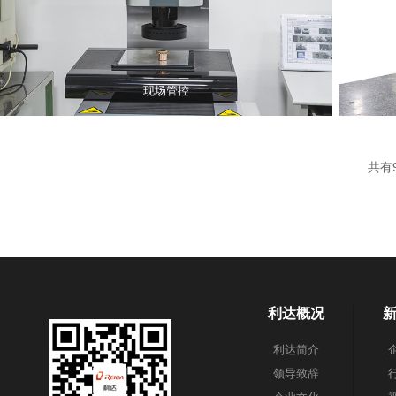
现场管控
共有
利达概况
利达简介
领导致辞