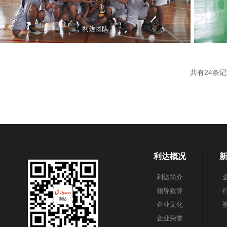
利达团队
共有24条
利达概况
利达简介
领导致辞
企业文化
企业荣誉