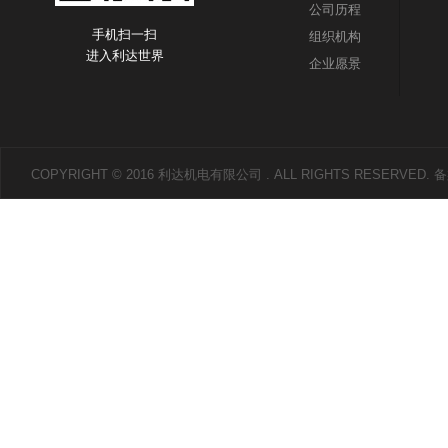
公司历程
手机扫一扫
组织机构
进入利达世界
企业愿景
COPYRIGHT © 2016 利达机电有限公司 . ALL RIGHTS RESERVED.