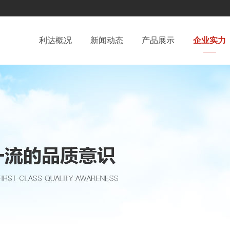
利达概况
新闻动态
产品展示
企业实力