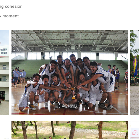
ng cohesion
ery moment
利达团队