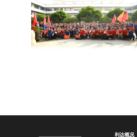
利达团队
利达概况