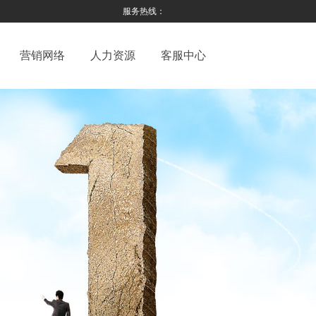
服务热线：
营销网络
人力资源
客服中心